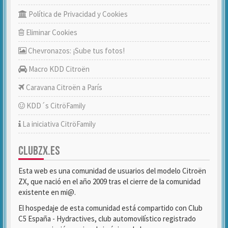
Política de Privacidad y Cookies
Eliminar Cookies
Chevronazos: ¡Sube tus fotos!
Macro KDD Citroën
Caravana Citroën a París
KDD´s CitröFamily
La iniciativa CitröFamily
CLUBZX.ES
Esta web es una comunidad de usuarios del modelo Citroën
ZX, que nació en el año 2009 tras el cierre de la comunidad
existente en mi@.
El hospedaje de esta comunidad está compartido con Club
C5 España - Hydractives, club automovilístico registrado