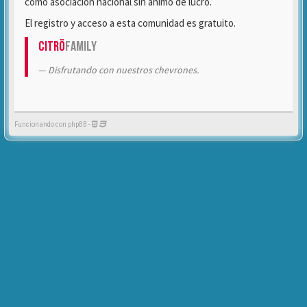
como asociación nacional sin ánimo de lucro.
El registro y acceso a esta comunidad es gratuito.
Citrö
Family
Disfrutando con nuestros chevrones.
Funcionando con phpBB -