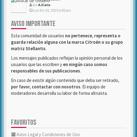
por
AJCano
Lun Dic 01, 2025 6:05 pm
AVISO IMPORTANTE
Esta comunidad de usuarios
no pertenece, representa o
guarda relación alguna con la marca Citroën o su grupo
matriz Stellantis
.
Los mensajes publicados reflejan la opinión personal de los
usuarios que las escriben y
en ningún caso somos
responsables de sus publicaciones
.
En caso de existir algún contenido que deba ser retirado,
por favor, contactar con nosotros
. El equipo de
moderadores desarrolla su labor de forma altruista.
FAVORITOS
Aviso Legal y Condiciones de Uso