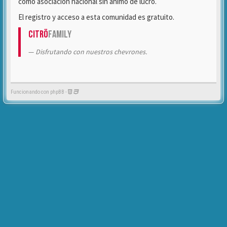
como asociación nacional sin ánimo de lucro.
El registro y acceso a esta comunidad es gratuito.
Citrö
Family
Disfrutando con nuestros chevrones.
Funcionando con phpBB -