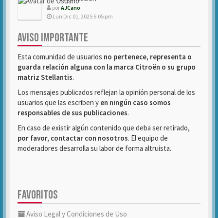
por
AJCano
Lun Dic 01, 2025 6:05 pm
AVISO IMPORTANTE
Esta comunidad de usuarios
no pertenece, representa o
guarda relación alguna con la marca Citroën o su grupo
matriz Stellantis
.
Los mensajes publicados reflejan la opinión personal de los
usuarios que las escriben y
en ningún caso somos
responsables de sus publicaciones
.
En caso de existir algún contenido que deba ser retirado,
por favor, contactar con nosotros
. El equipo de
moderadores desarrolla su labor de forma altruista.
FAVORITOS
Aviso Legal y Condiciones de Uso