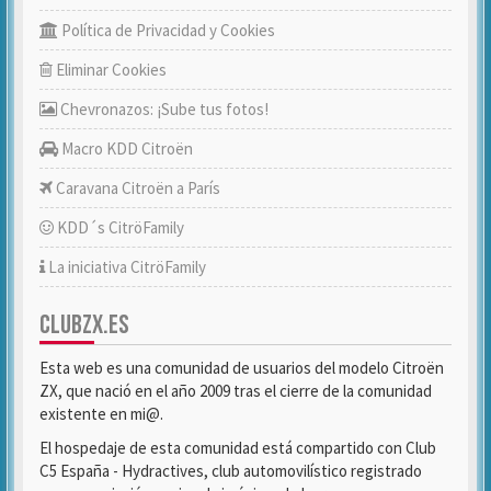
Política de Privacidad y Cookies
Eliminar Cookies
Chevronazos: ¡Sube tus fotos!
Macro KDD Citroën
Caravana Citroën a París
KDD´s CitröFamily
La iniciativa CitröFamily
CLUBZX.ES
Esta web es una comunidad de usuarios del modelo Citroën
ZX, que nació en el año 2009 tras el cierre de la comunidad
existente en mi@.
El hospedaje de esta comunidad está compartido con Club
C5 España - Hydractives, club automovilístico registrado