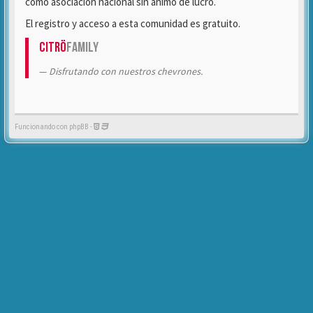
como asociación nacional sin ánimo de lucro.
El registro y acceso a esta comunidad es gratuito.
Citrö
Family
Disfrutando con nuestros chevrones.
Funcionando con phpBB -