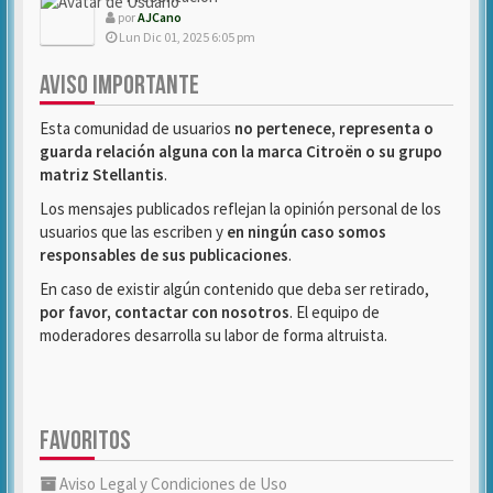
por
AJCano
Lun Dic 01, 2025 6:05 pm
AVISO IMPORTANTE
Esta comunidad de usuarios
no pertenece, representa o
guarda relación alguna con la marca Citroën o su grupo
matriz Stellantis
.
Los mensajes publicados reflejan la opinión personal de los
usuarios que las escriben y
en ningún caso somos
responsables de sus publicaciones
.
En caso de existir algún contenido que deba ser retirado,
por favor, contactar con nosotros
. El equipo de
moderadores desarrolla su labor de forma altruista.
FAVORITOS
Aviso Legal y Condiciones de Uso