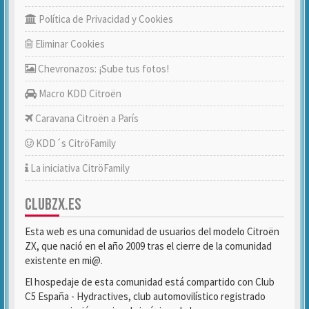
Política de Privacidad y Cookies
Eliminar Cookies
Chevronazos: ¡Sube tus fotos!
Macro KDD Citroën
Caravana Citroën a París
KDD´s CitröFamily
La iniciativa CitröFamily
CLUBZX.ES
Esta web es una comunidad de usuarios del modelo Citroën
ZX, que nació en el año 2009 tras el cierre de la comunidad
existente en mi@.
El hospedaje de esta comunidad está compartido con Club
C5 España - Hydractives, club automovilístico registrado