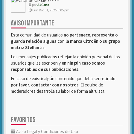
por
AJCano
Lun Dic 01, 2025 6:05 pm
AVISO IMPORTANTE
Esta comunidad de usuarios
no pertenece, representa o
guarda relación alguna con la marca Citroën o su grupo
matriz Stellantis
.
Los mensajes publicados reflejan la opinión personal de los
usuarios que las escriben y
en ningún caso somos
responsables de sus publicaciones
.
En caso de existir algún contenido que deba ser retirado,
por favor, contactar con nosotros
. El equipo de
moderadores desarrolla su labor de forma altruista.
FAVORITOS
Aviso Legal y Condiciones de Uso