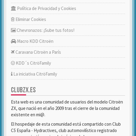
Política de Privacidad y Cookies
Eliminar Cookies
Chevronazos: ¡Sube tus fotos!
Macro KDD Citroën
Caravana Citroën a París
KDD´s CitröFamily
La iniciativa CitröFamily
CLUBZX.ES
Esta web es una comunidad de usuarios del modelo Citroën
ZX, que nació en el año 2009 tras el cierre de la comunidad
existente en mi@.
El hospedaje de esta comunidad está compartido con Club
C5 España - Hydractives, club automovilístico registrado