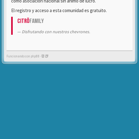
como asociación nacional sin ánimo de lucro.
El registro y acceso a esta comunidad es gratuito.
Citrö
Family
Disfrutando con nuestros chevrones.
Funcionando con phpBB -