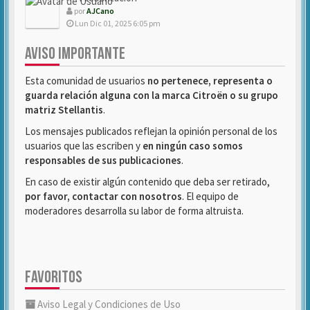
por
AJCano
Lun Dic 01, 2025 6:05 pm
AVISO IMPORTANTE
Esta comunidad de usuarios
no pertenece, representa o
guarda relación alguna con la marca Citroën o su grupo
matriz Stellantis
.
Los mensajes publicados reflejan la opinión personal de los
usuarios que las escriben y
en ningún caso somos
responsables de sus publicaciones
.
En caso de existir algún contenido que deba ser retirado,
por favor, contactar con nosotros
. El equipo de
moderadores desarrolla su labor de forma altruista.
FAVORITOS
Aviso Legal y Condiciones de Uso