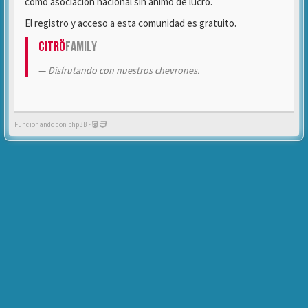
como asociación nacional sin ánimo de lucro.
El registro y acceso a esta comunidad es gratuito.
Citrö
Family
Disfrutando con nuestros chevrones.
Funcionando con phpBB -