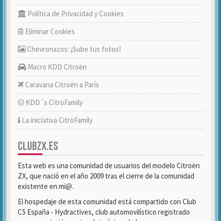
Política de Privacidad y Cookies
Eliminar Cookies
Chevronazos: ¡Sube tus fotos!
Macro KDD Citroën
Caravana Citroën a París
KDD´s CitröFamily
La iniciativa CitröFamily
CLUBZX.ES
Esta web es una comunidad de usuarios del modelo Citroën
ZX, que nació en el año 2009 tras el cierre de la comunidad
existente en mi@.
El hospedaje de esta comunidad está compartido con Club
C5 España - Hydractives, club automovilístico registrado