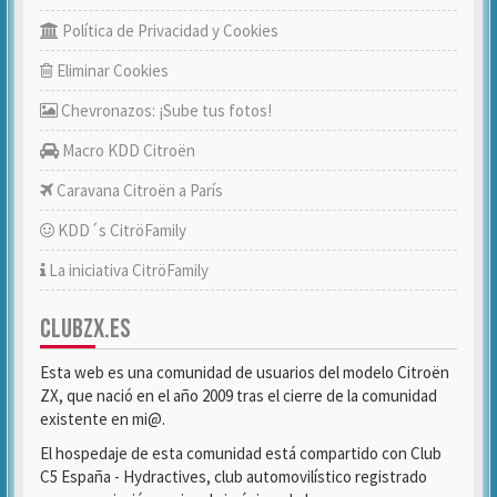
Política de Privacidad y Cookies
Eliminar Cookies
Chevronazos: ¡Sube tus fotos!
Macro KDD Citroën
Caravana Citroën a París
KDD´s CitröFamily
La iniciativa CitröFamily
CLUBZX.ES
Esta web es una comunidad de usuarios del modelo Citroën
ZX, que nació en el año 2009 tras el cierre de la comunidad
existente en mi@.
El hospedaje de esta comunidad está compartido con Club
C5 España - Hydractives, club automovilístico registrado