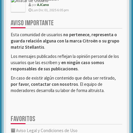
por
AJCano
Lun Dic 01, 2025 6:05 pm
AVISO IMPORTANTE
Esta comunidad de usuarios
no pertenece, representa o
guarda relación alguna con la marca Citroën o su grupo
matriz Stellantis
.
Los mensajes publicados reflejan la opinión personal de los
usuarios que las escriben y
en ningún caso somos
responsables de sus publicaciones
.
En caso de existir algún contenido que deba ser retirado,
por favor, contactar con nosotros
. El equipo de
moderadores desarrolla su labor de forma altruista.
FAVORITOS
Aviso Legal y Condiciones de Uso