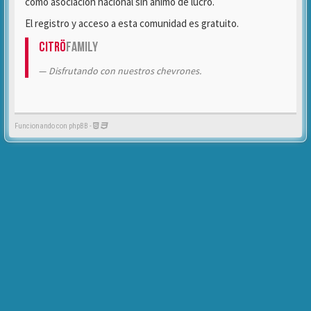
como asociación nacional sin ánimo de lucro.
El registro y acceso a esta comunidad es gratuito.
Citrö
Family
Disfrutando con nuestros chevrones.
Funcionando con phpBB -