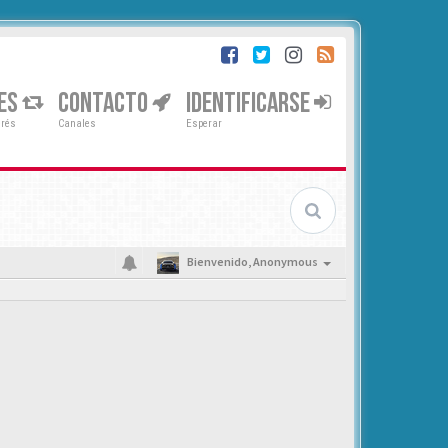
ES
CONTACTO
IDENTIFICARSE
erés
Canales
Esperar
Bienvenido,
Anonymous