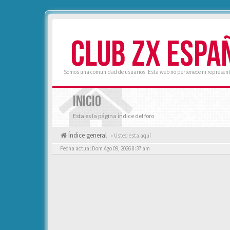
CLUB ZX ESPA
Somos una comunidad de usuarios. Esta web no pertenece ni represent
INICIO
Esta es la página índice del foro
Índice general
« Usted esta aquí
Fecha actual Dom Ago 09, 2026 8:37 am