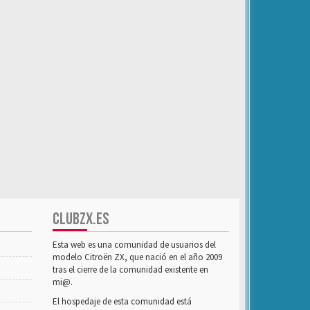
CLUBZX.ES
Esta web es una comunidad de usuarios del
modelo Citroën ZX, que nació en el año 2009
tras el cierre de la comunidad existente en
mi@.
El hospedaje de esta comunidad está