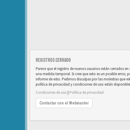
Registros cerrado
Parece que el registro de nuevos usuarios están cerrados e
una medida temporal. Si cree que esto es un posible error, 
informe de esto. Pedimos disculpas por las molestias que e
política de privacidad y condiciones de uso están disponibl
Condiciones de uso
|
Política de privacidad
Contactar con el Webmaster