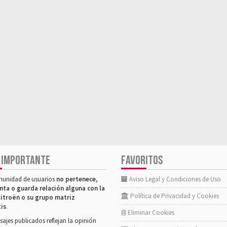
 IMPORTANTE
FAVORITOS
munidad de usuarios
no pertenece,
Aviso Legal y Condiciones de Uso
nta o guarda relación alguna con la
Política de Privacidad y Cookies
itroën o su grupo matriz
tis
.
Eliminar Cookies
ajes publicados reflejan la opinión