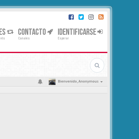
ES
CONTACTO
IDENTIFICARSE
erés
Canales
Esperar
Bienvenido,
Anonymous