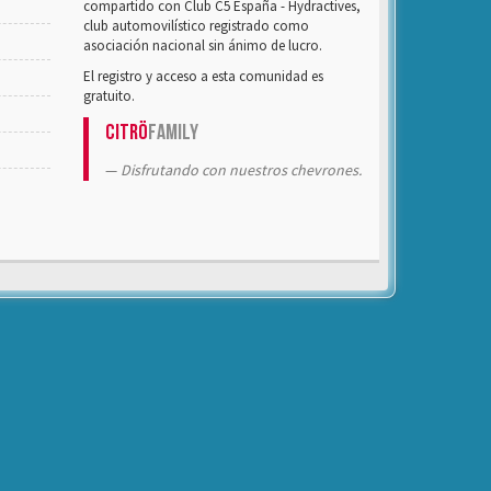
compartido con Club C5 España - Hydractives,
club automovilístico registrado como
asociación nacional sin ánimo de lucro.
El registro y acceso a esta comunidad es
gratuito.
Citrö
Family
Disfrutando con nuestros chevrones.