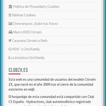
Política de Privacidad y Cookies
Eliminar Cookies
Chevronazos: ¡Sube tus fotos!
Macro KDD Citroën
Caravana Citroën a París
KDD´s CitröFamily
La iniciativa CitröFamily
CLUBZX.ES
Esta web es una comunidad de usuarios del modelo Citroën
ZX, que nació en el año 2009 tras el cierre de la comunidad
existente en mi@.
El hospedaje de esta comunidad está compartido con Club
C5 España - Hydractives, club automovilístico registrado