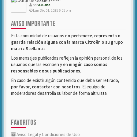
por
AJCano
Lun Dic 01, 2025 6:05 pm
AVISO IMPORTANTE
Esta comunidad de usuarios
no pertenece, representa o
guarda relación alguna con la marca Citroën o su grupo
matriz Stellantis
.
Los mensajes publicados reflejan la opinión personal de los
usuarios que las escriben y
en ningún caso somos
responsables de sus publicaciones
.
En caso de existir algún contenido que deba ser retirado,
por favor, contactar con nosotros
. El equipo de
moderadores desarrolla su labor de forma altruista.
FAVORITOS
Aviso Legal y Condiciones de Uso