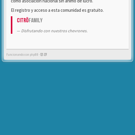
como asociación nacional sin ánimo de lucro.
El registro y acceso a esta comunidad es gratuito.
Citrö
Family
Disfrutando con nuestros chevrones.
Funcionando con phpBB -