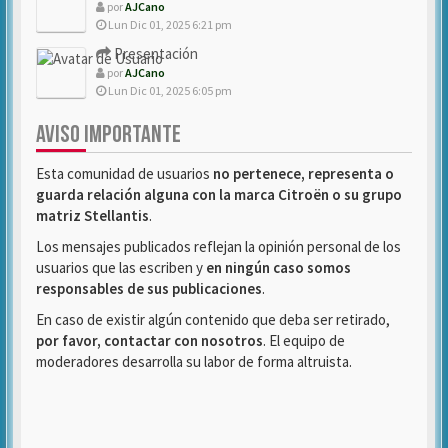
por
AJCano
Lun Dic 01, 2025 6:21 pm
Presentación
por
AJCano
Lun Dic 01, 2025 6:05 pm
AVISO IMPORTANTE
Esta comunidad de usuarios
no pertenece, representa o
guarda relación alguna con la marca Citroën o su grupo
matriz Stellantis
.
Los mensajes publicados reflejan la opinión personal de los
usuarios que las escriben y
en ningún caso somos
responsables de sus publicaciones
.
En caso de existir algún contenido que deba ser retirado,
por favor, contactar con nosotros
. El equipo de
moderadores desarrolla su labor de forma altruista.