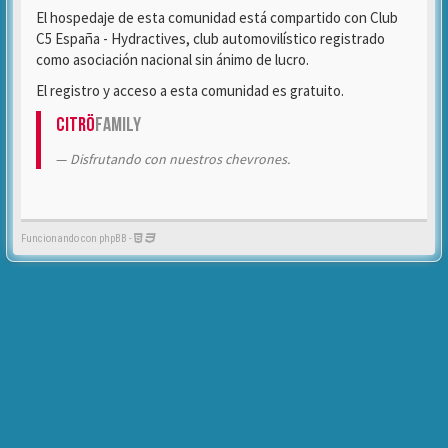
El hospedaje de esta comunidad está compartido con Club
C5 España - Hydractives, club automovilístico registrado
como asociación nacional sin ánimo de lucro.
El registro y acceso a esta comunidad es gratuito.
Citrö
Family
Disfrutando con nuestros chevrones.
Funcionando con phpBB -