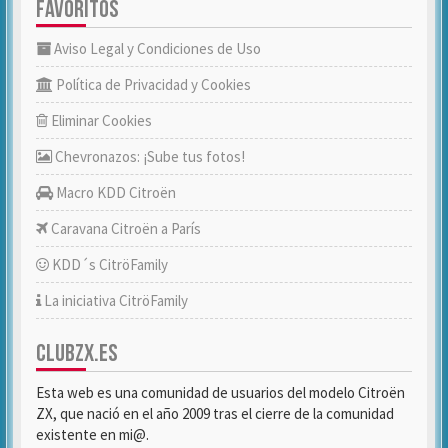
FAVORITOS
Aviso Legal y Condiciones de Uso
Política de Privacidad y Cookies
Eliminar Cookies
Chevronazos: ¡Sube tus fotos!
Macro KDD Citroën
Caravana Citroën a París
KDD´s CitröFamily
La iniciativa CitröFamily
CLUBZX.ES
Esta web es una comunidad de usuarios del modelo Citroën
ZX, que nació en el año 2009 tras el cierre de la comunidad
existente en mi@.