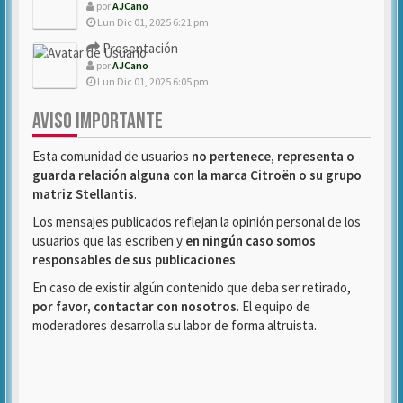
por
AJCano
Lun Dic 01, 2025 6:21 pm
Presentación
por
AJCano
Lun Dic 01, 2025 6:05 pm
AVISO IMPORTANTE
Esta comunidad de usuarios
no pertenece, representa o
guarda relación alguna con la marca Citroën o su grupo
matriz Stellantis
.
Los mensajes publicados reflejan la opinión personal de los
usuarios que las escriben y
en ningún caso somos
responsables de sus publicaciones
.
En caso de existir algún contenido que deba ser retirado,
por favor, contactar con nosotros
. El equipo de
moderadores desarrolla su labor de forma altruista.