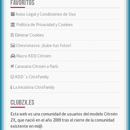
FAVORITOS
Aviso Legal y Condiciones de Uso
Política de Privacidad y Cookies
Eliminar Cookies
Chevronazos: ¡Sube tus fotos!
Macro KDD Citroën
Caravana Citroën a París
KDD´s CitröFamily
La iniciativa CitröFamily
CLUBZX.ES
Esta web es una comunidad de usuarios del modelo Citroën
ZX, que nació en el año 2009 tras el cierre de la comunidad
existente en mi@.