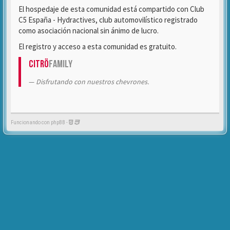
El hospedaje de esta comunidad está compartido con Club
C5 España - Hydractives, club automovilístico registrado
como asociación nacional sin ánimo de lucro.
El registro y acceso a esta comunidad es gratuito.
Citrö
Family
Disfrutando con nuestros chevrones.
Funcionando con phpBB -