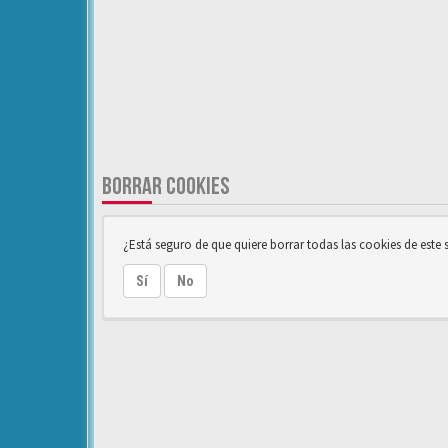
BORRAR COOKIES
¿Está seguro de que quiere borrar todas las cookies de este s
Sí
No