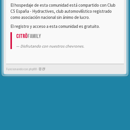
El hospedaje de esta comunidad está compartido con Club
C5 España - Hydractives, club automovilístico registrado
como asociación nacional sin ánimo de lucro.
El registro y acceso a esta comunidad es gratuito.
Citrö
Family
Disfrutando con nuestros chevrones.
Funcionando con phpBB -