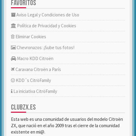
FAVORITOS
Aviso Legal y Condiciones de Uso
Política de Privacidad y Cookies
Eliminar Cookies
Chevronazos: ¡Sube tus fotos!
Macro KDD Citroën
Caravana Citroën a París
KDD´s CitröFamily
La iniciativa CitröFamily
CLUBZX.ES
Esta web es una comunidad de usuarios del modelo Citroën
ZX, que nació en el año 2009 tras el cierre de la comunidad
existente en mi@.