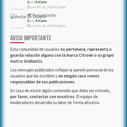
por
AJCano
Lun Dic 01, 2025 6:21 pm
Presentación
por
AJCano
Lun Dic 01, 2025 6:05 pm
AVISO IMPORTANTE
Esta comunidad de usuarios
no pertenece, representa o
guarda relación alguna con la marca Citroën o su grupo
matriz Stellantis
.
Los mensajes publicados reflejan la opinión personal de los
usuarios que las escriben y
en ningún caso somos
responsables de sus publicaciones
.
En caso de existir algún contenido que deba ser retirado,
por favor, contactar con nosotros
. El equipo de
moderadores desarrolla su labor de forma altruista.