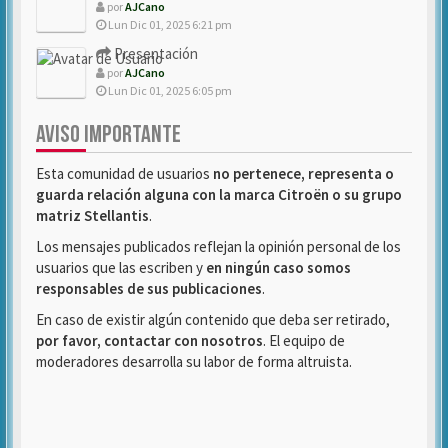
por
AJCano
Lun Dic 01, 2025 6:21 pm
Presentación
por
AJCano
Lun Dic 01, 2025 6:05 pm
AVISO IMPORTANTE
Esta comunidad de usuarios
no pertenece, representa o
guarda relación alguna con la marca Citroën o su grupo
matriz Stellantis
.
Los mensajes publicados reflejan la opinión personal de los
usuarios que las escriben y
en ningún caso somos
responsables de sus publicaciones
.
En caso de existir algún contenido que deba ser retirado,
por favor, contactar con nosotros
. El equipo de
moderadores desarrolla su labor de forma altruista.