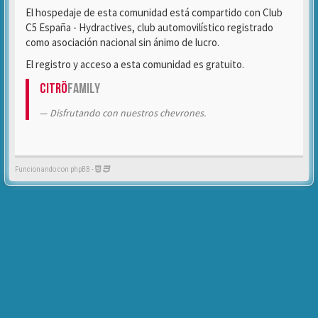
El hospedaje de esta comunidad está compartido con Club
C5 España - Hydractives, club automovilístico registrado
como asociación nacional sin ánimo de lucro.
El registro y acceso a esta comunidad es gratuito.
Citrö
Family
Disfrutando con nuestros chevrones.
Funcionando con phpBB -