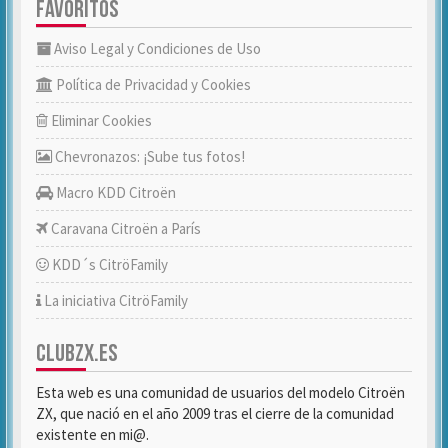
FAVORITOS
Aviso Legal y Condiciones de Uso
Política de Privacidad y Cookies
Eliminar Cookies
Chevronazos: ¡Sube tus fotos!
Macro KDD Citroën
Caravana Citroën a París
KDD´s CitröFamily
La iniciativa CitröFamily
CLUBZX.ES
Esta web es una comunidad de usuarios del modelo Citroën
ZX, que nació en el año 2009 tras el cierre de la comunidad
existente en mi@.