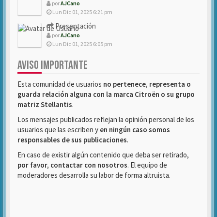
por
AJCano
Lun Dic 01, 2025 6:21 pm
Presentación
por
AJCano
Lun Dic 01, 2025 6:05 pm
AVISO IMPORTANTE
Esta comunidad de usuarios
no pertenece, representa o
guarda relación alguna con la marca Citroën o su grupo
matriz Stellantis
.
Los mensajes publicados reflejan la opinión personal de los
usuarios que las escriben y
en ningún caso somos
responsables de sus publicaciones
.
En caso de existir algún contenido que deba ser retirado,
por favor, contactar con nosotros
. El equipo de
moderadores desarrolla su labor de forma altruista.