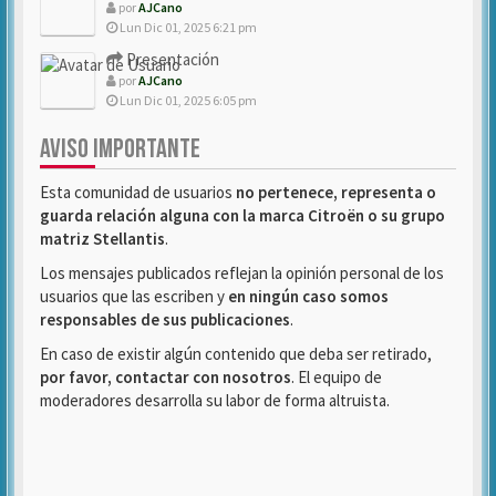
por
AJCano
Lun Dic 01, 2025 6:21 pm
Presentación
por
AJCano
Lun Dic 01, 2025 6:05 pm
AVISO IMPORTANTE
Esta comunidad de usuarios
no pertenece, representa o
guarda relación alguna con la marca Citroën o su grupo
matriz Stellantis
.
Los mensajes publicados reflejan la opinión personal de los
usuarios que las escriben y
en ningún caso somos
responsables de sus publicaciones
.
En caso de existir algún contenido que deba ser retirado,
por favor, contactar con nosotros
. El equipo de
moderadores desarrolla su labor de forma altruista.