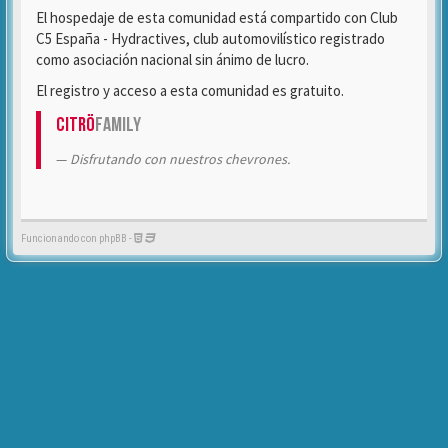
El hospedaje de esta comunidad está compartido con Club
C5 España - Hydractives, club automovilístico registrado
como asociación nacional sin ánimo de lucro.
El registro y acceso a esta comunidad es gratuito.
Citrö
Family
Disfrutando con nuestros chevrones.
Funcionando con phpBB -