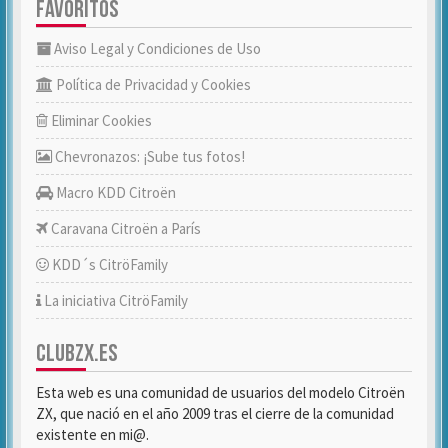
FAVORITOS
Aviso Legal y Condiciones de Uso
Política de Privacidad y Cookies
Eliminar Cookies
Chevronazos: ¡Sube tus fotos!
Macro KDD Citroën
Caravana Citroën a París
KDD´s CitröFamily
La iniciativa CitröFamily
CLUBZX.ES
Esta web es una comunidad de usuarios del modelo Citroën
ZX, que nació en el año 2009 tras el cierre de la comunidad
existente en mi@.