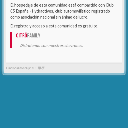
El hospedaje de esta comunidad está compartido con Club
C5 España - Hydractives, club automovilístico registrado
como asociación nacional sin ánimo de lucro.
El registro y acceso a esta comunidad es gratuito.
Citrö
Family
Disfrutando con nuestros chevrones.
Funcionando con phpBB -