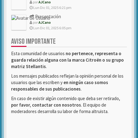
por
AJCano
Lun Dic 01, 2025 6:21 pm
Presentación
por
AJCano
Lun Dic 01, 2025 6:05 pm
AVISO IMPORTANTE
Esta comunidad de usuarios
no pertenece, representa o
guarda relación alguna con la marca Citroën o su grupo
matriz Stellantis
.
Los mensajes publicados reflejan la opinión personal de los
usuarios que las escriben y
en ningún caso somos
responsables de sus publicaciones
.
En caso de existir algún contenido que deba ser retirado,
por favor, contactar con nosotros
. El equipo de
moderadores desarrolla su labor de forma altruista.