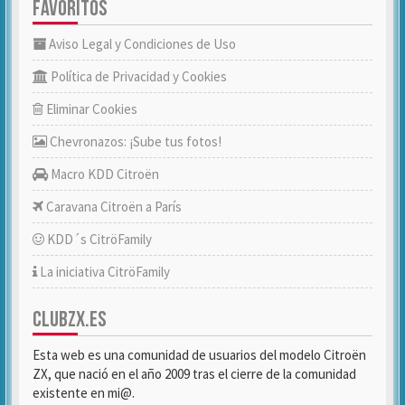
FAVORITOS
Aviso Legal y Condiciones de Uso
Política de Privacidad y Cookies
Eliminar Cookies
Chevronazos: ¡Sube tus fotos!
Macro KDD Citroën
Caravana Citroën a París
KDD´s CitröFamily
La iniciativa CitröFamily
CLUBZX.ES
Esta web es una comunidad de usuarios del modelo Citroën
ZX, que nació en el año 2009 tras el cierre de la comunidad
existente en mi@.