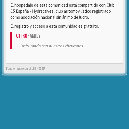
El hospedaje de esta comunidad está compartido con Club
C5 España - Hydractives, club automovilístico registrado
como asociación nacional sin ánimo de lucro.
El registro y acceso a esta comunidad es gratuito.
Citrö
Family
Disfrutando con nuestros chevrones.
Funcionando con phpBB -