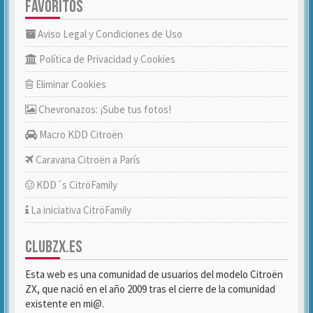
FAVORITOS
Aviso Legal y Condiciones de Uso
Política de Privacidad y Cookies
Eliminar Cookies
Chevronazos: ¡Sube tus fotos!
Macro KDD Citroën
Caravana Citroën a París
KDD´s CitröFamily
La iniciativa CitröFamily
CLUBZX.ES
Esta web es una comunidad de usuarios del modelo Citroën
ZX, que nació en el año 2009 tras el cierre de la comunidad
existente en mi@.