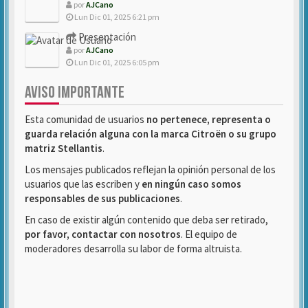
por
AJCano
Lun Dic 01, 2025 6:21 pm
Presentación
por
AJCano
Lun Dic 01, 2025 6:05 pm
AVISO IMPORTANTE
Esta comunidad de usuarios
no pertenece, representa o
guarda relación alguna con la marca Citroën o su grupo
matriz Stellantis
.
Los mensajes publicados reflejan la opinión personal de los
usuarios que las escriben y
en ningún caso somos
responsables de sus publicaciones
.
En caso de existir algún contenido que deba ser retirado,
por favor, contactar con nosotros
. El equipo de
moderadores desarrolla su labor de forma altruista.