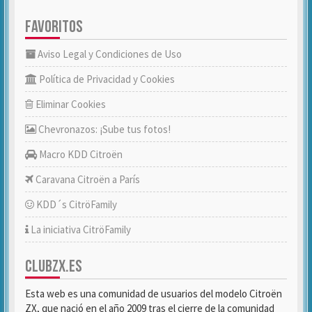
FAVORITOS
Aviso Legal y Condiciones de Uso
Política de Privacidad y Cookies
Eliminar Cookies
Chevronazos: ¡Sube tus fotos!
Macro KDD Citroën
Caravana Citroën a París
KDD´s CitröFamily
La iniciativa CitröFamily
CLUBZX.ES
Esta web es una comunidad de usuarios del modelo Citroën
ZX, que nació en el año 2009 tras el cierre de la comunidad