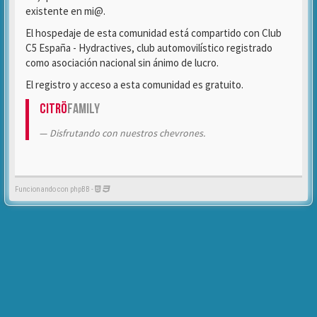
existente en mi@.
El hospedaje de esta comunidad está compartido con Club
C5 España - Hydractives, club automovilístico registrado
como asociación nacional sin ánimo de lucro.
El registro y acceso a esta comunidad es gratuito.
Citrö
Family
Disfrutando con nuestros chevrones.
Funcionando con phpBB -