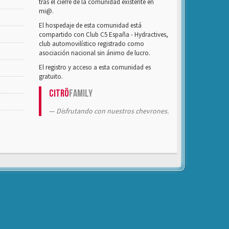
tras el cierre de la comunidad existente en
mi@.
El hospedaje de esta comunidad está
compartido con Club C5 España - Hydractives,
club automovilístico registrado como
asociación nacional sin ánimo de lucro.
El registro y acceso a esta comunidad es
gratuito.
Citrö
Family
Disfrutando con nuestros chevrones.