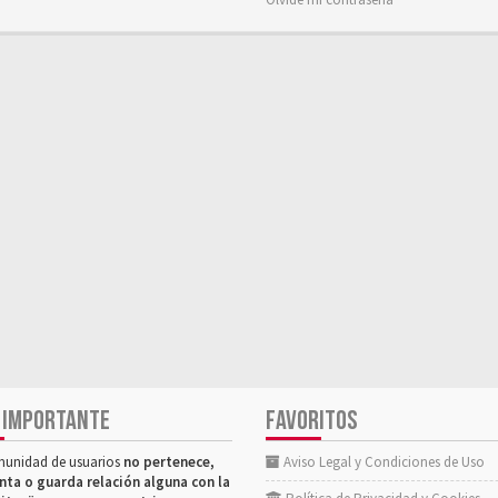
 IMPORTANTE
FAVORITOS
munidad de usuarios
no pertenece,
Aviso Legal y Condiciones de Uso
nta o guarda relación alguna con la