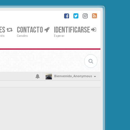
ES
CONTACTO
IDENTIFICARSE
erés
Canales
Esperar
Bienvenido,
Anonymous