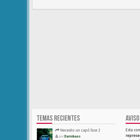
TEMAS RECIENTES
AVISO
Esta co
Necesito un capó fase 2
represe
por
Damikaos