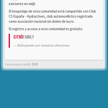
existente en mi@.
El hospedaje de esta comunidad está compartido con Club
C5 España - Hydractives, club automovilístico registrado
como asociación nacional sin ánimo de lucro.
El registro y acceso a esta comunidad es gratuito.
Citrö
Family
Disfrutando con nuestros chevrones.
Funcionando con phpBB -