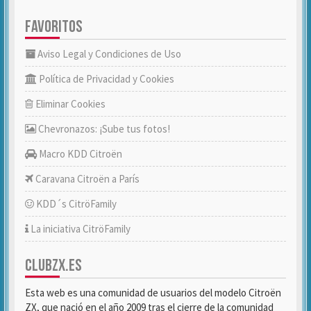
FAVORITOS
Aviso Legal y Condiciones de Uso
Política de Privacidad y Cookies
Eliminar Cookies
Chevronazos: ¡Sube tus fotos!
Macro KDD Citroën
Caravana Citroën a París
KDD´s CitröFamily
La iniciativa CitröFamily
CLUBZX.ES
Esta web es una comunidad de usuarios del modelo Citroën
ZX, que nació en el año 2009 tras el cierre de la comunidad