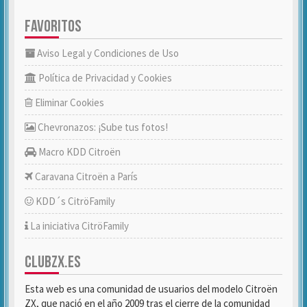
FAVORITOS
Aviso Legal y Condiciones de Uso
Política de Privacidad y Cookies
Eliminar Cookies
Chevronazos: ¡Sube tus fotos!
Macro KDD Citroën
Caravana Citroën a París
KDD´s CitröFamily
La iniciativa CitröFamily
CLUBZX.ES
Esta web es una comunidad de usuarios del modelo Citroën
ZX, que nació en el año 2009 tras el cierre de la comunidad