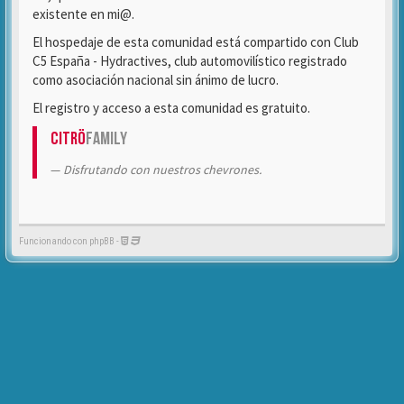
existente en mi@.
El hospedaje de esta comunidad está compartido con Club
C5 España - Hydractives, club automovilístico registrado
como asociación nacional sin ánimo de lucro.
El registro y acceso a esta comunidad es gratuito.
Citrö
Family
Disfrutando con nuestros chevrones.
Funcionando con phpBB -