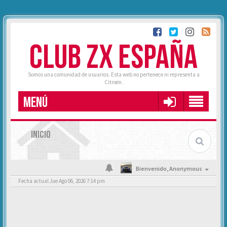
CLUB ZX ESPAÑA
Somos una comunidad de usuarios. Esta web no pertenece ni representa a
Citroën.
MENÚ
INICIO
Bienvenido,
Anonymous
Fecha actual Jue Ago 06, 2026 7:14 pm