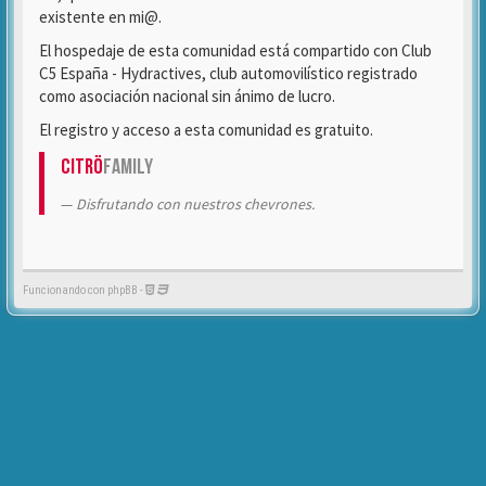
existente en mi@.
El hospedaje de esta comunidad está compartido con Club
C5 España - Hydractives, club automovilístico registrado
como asociación nacional sin ánimo de lucro.
El registro y acceso a esta comunidad es gratuito.
Citrö
Family
Disfrutando con nuestros chevrones.
Funcionando con phpBB -