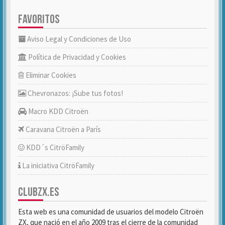
FAVORITOS
Aviso Legal y Condiciones de Uso
Política de Privacidad y Cookies
Eliminar Cookies
Chevronazos: ¡Sube tus fotos!
Macro KDD Citroën
Caravana Citroën a París
KDD´s CitröFamily
La iniciativa CitröFamily
CLUBZX.ES
Esta web es una comunidad de usuarios del modelo Citroën
ZX, que nació en el año 2009 tras el cierre de la comunidad