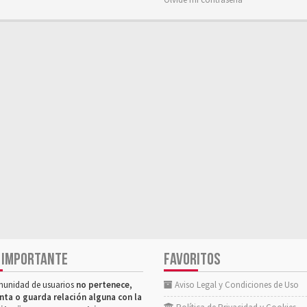
 IMPORTANTE
FAVORITOS
munidad de usuarios
no pertenece,
Aviso Legal y Condiciones de Uso
nta o guarda relación alguna con la