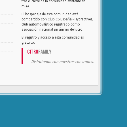
tras el cierre de la comunidad existente en
mi@.
El hospedaje de esta comunidad está
compartido con Club C5 España - Hydractives,
club automovilístico registrado como
asociación nacional sin ánimo de lucro.
El registro y acceso a esta comunidad es
gratuito.
Citrö
Family
Disfrutando con nuestros chevrones.