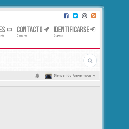
ES
CONTACTO
IDENTIFICARSE
erés
Canales
Esperar
Bienvenido,
Anonymous