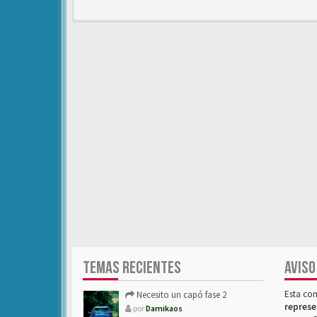
TEMAS RECIENTES
AVISO
Esta co
Necesito un capó fase 2
represe
por
Damikaos