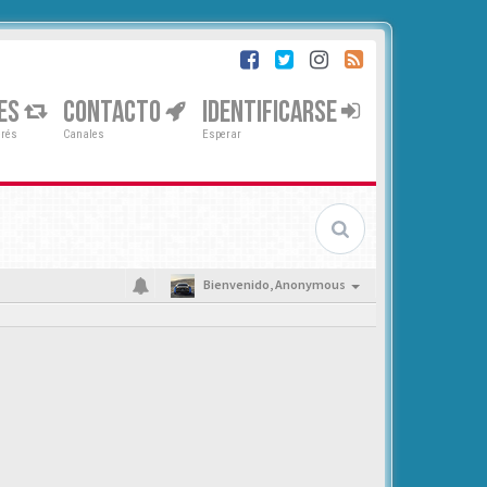
ES
CONTACTO
IDENTIFICARSE
erés
Canales
Esperar
Bienvenido,
Anonymous