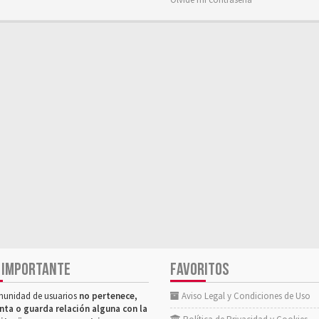
 IMPORTANTE
FAVORITOS
munidad de usuarios
no pertenece,
Aviso Legal y Condiciones de Uso
nta o guarda relación alguna con la