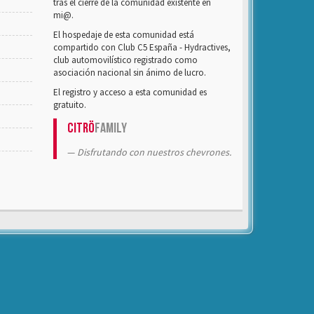
tras el cierre de la comunidad existente en
mi@.
El hospedaje de esta comunidad está
compartido con Club C5 España - Hydractives,
club automovilístico registrado como
asociación nacional sin ánimo de lucro.
El registro y acceso a esta comunidad es
gratuito.
Citrö
Family
Disfrutando con nuestros chevrones.