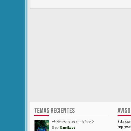
TEMAS RECIENTES
AVISO
Esta co
Necesito un capó fase 2
represe
por
Damikaos