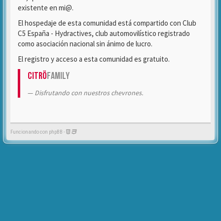
existente en mi@.
El hospedaje de esta comunidad está compartido con Club
C5 España - Hydractives, club automovilístico registrado
como asociación nacional sin ánimo de lucro.
El registro y acceso a esta comunidad es gratuito.
Citrö
Family
Disfrutando con nuestros chevrones.
Funcionando con phpBB -