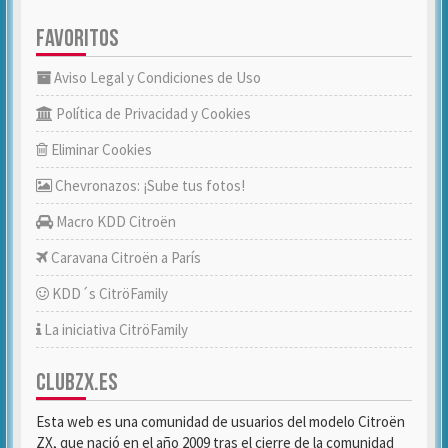
FAVORITOS
Aviso Legal y Condiciones de Uso
Política de Privacidad y Cookies
Eliminar Cookies
Chevronazos: ¡Sube tus fotos!
Macro KDD Citroën
Caravana Citroën a París
KDD´s CitröFamily
La iniciativa CitröFamily
CLUBZX.ES
Esta web es una comunidad de usuarios del modelo Citroën
ZX, que nació en el año 2009 tras el cierre de la comunidad