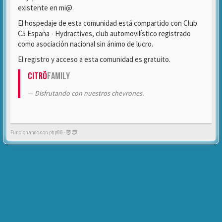
existente en mi@.
El hospedaje de esta comunidad está compartido con Club
C5 España - Hydractives, club automovilístico registrado
como asociación nacional sin ánimo de lucro.
El registro y acceso a esta comunidad es gratuito.
Citrö
Family
Disfrutando con nuestros chevrones.
Funcionando con phpBB -