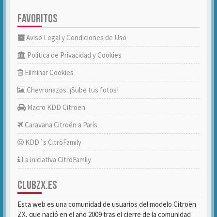
FAVORITOS
Aviso Legal y Condiciones de Uso
Política de Privacidad y Cookies
Eliminar Cookies
Chevronazos: ¡Sube tus fotos!
Macro KDD Citroën
Caravana Citroën a París
KDD´s CitröFamily
La iniciativa CitröFamily
CLUBZX.ES
Esta web es una comunidad de usuarios del modelo Citroën
ZX, que nació en el año 2009 tras el cierre de la comunidad