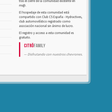
tras el cierre de la comunidad existente en
mi@.
El hospedaje de esta comunidad está
compartido con Club C5 España - Hydractives,
club automovilístico registrado como
asociación nacional sin ánimo de lucro.
El registro y acceso a esta comunidad es
gratuito.
Citrö
Family
Disfrutando con nuestros chevrones.