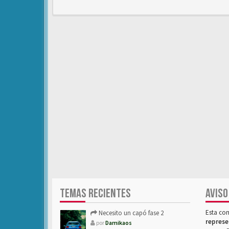
TEMAS RECIENTES
AVISO
Esta co
Necesito un capó fase 2
represe
por
Damikaos