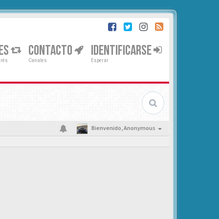
ES
CONTACTO
IDENTIFICARSE
erés
Canales
Esperar
Bienvenido,
Anonymous