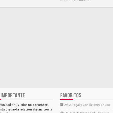
 IMPORTANTE
FAVORITOS
munidad de usuarios
no pertenece,
Aviso Legal y Condiciones de Uso
nta o guarda relación alguna con la