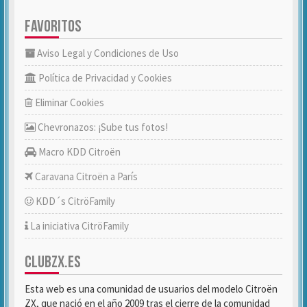
FAVORITOS
Aviso Legal y Condiciones de Uso
Política de Privacidad y Cookies
Eliminar Cookies
Chevronazos: ¡Sube tus fotos!
Macro KDD Citroën
Caravana Citroën a París
KDD´s CitröFamily
La iniciativa CitröFamily
CLUBZX.ES
Esta web es una comunidad de usuarios del modelo Citroën
ZX, que nació en el año 2009 tras el cierre de la comunidad