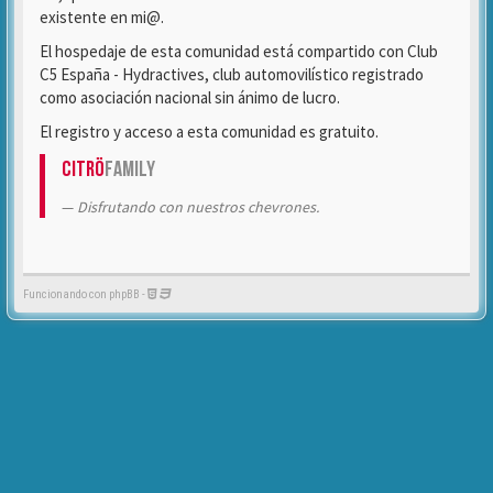
existente en mi@.
El hospedaje de esta comunidad está compartido con Club
C5 España - Hydractives, club automovilístico registrado
como asociación nacional sin ánimo de lucro.
El registro y acceso a esta comunidad es gratuito.
Citrö
Family
Disfrutando con nuestros chevrones.
Funcionando con phpBB -