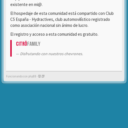
existente en mi@.
El hospedaje de esta comunidad está compartido con Club
C5 España - Hydractives, club automovilístico registrado
como asociación nacional sin ánimo de lucro.
El registro y acceso a esta comunidad es gratuito.
Citrö
Family
Disfrutando con nuestros chevrones.
Funcionando con phpBB -