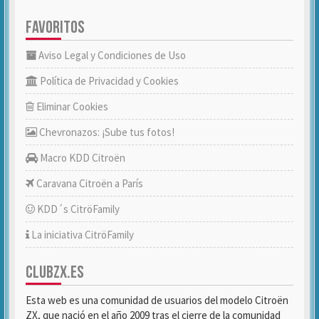
FAVORITOS
Aviso Legal y Condiciones de Uso
Política de Privacidad y Cookies
Eliminar Cookies
Chevronazos: ¡Sube tus fotos!
Macro KDD Citroën
Caravana Citroën a París
KDD´s CitröFamily
La iniciativa CitröFamily
CLUBZX.ES
Esta web es una comunidad de usuarios del modelo Citroën
ZX, que nació en el año 2009 tras el cierre de la comunidad