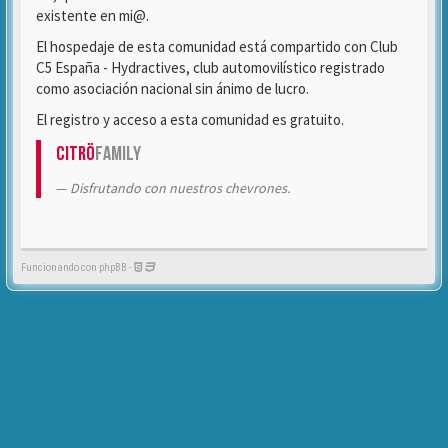
existente en mi@.
El hospedaje de esta comunidad está compartido con Club
C5 España - Hydractives, club automovilístico registrado
como asociación nacional sin ánimo de lucro.
El registro y acceso a esta comunidad es gratuito.
Citrö
Family
Disfrutando con nuestros chevrones.
Funcionando con phpBB -