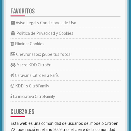
FAVORITOS
Aviso Legal y Condiciones de Uso
Política de Privacidad y Cookies
Eliminar Cookies
Chevronazos: ¡Sube tus fotos!
Macro KDD Citroën
Caravana Citroën a París
KDD´s CitröFamily
La iniciativa CitröFamily
CLUBZX.ES
Esta web es una comunidad de usuarios del modelo Citroën
ZX, que nació en el año 2009 tras el cierre de la comunidad