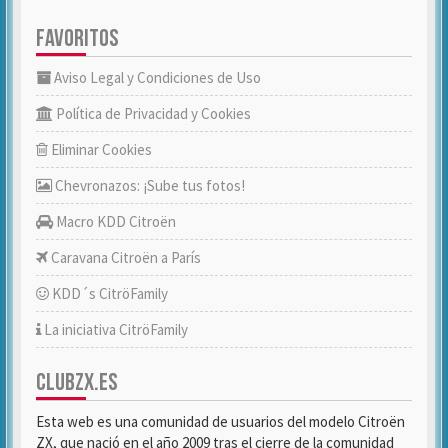
FAVORITOS
Aviso Legal y Condiciones de Uso
Política de Privacidad y Cookies
Eliminar Cookies
Chevronazos: ¡Sube tus fotos!
Macro KDD Citroën
Caravana Citroën a París
KDD´s CitröFamily
La iniciativa CitröFamily
CLUBZX.ES
Esta web es una comunidad de usuarios del modelo Citroën
ZX, que nació en el año 2009 tras el cierre de la comunidad