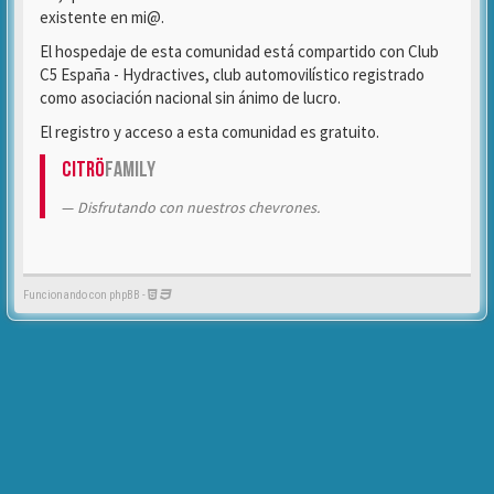
existente en mi@.
El hospedaje de esta comunidad está compartido con Club
C5 España - Hydractives, club automovilístico registrado
como asociación nacional sin ánimo de lucro.
El registro y acceso a esta comunidad es gratuito.
Citrö
Family
Disfrutando con nuestros chevrones.
Funcionando con phpBB -