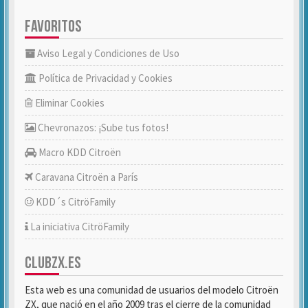
FAVORITOS
Aviso Legal y Condiciones de Uso
Política de Privacidad y Cookies
Eliminar Cookies
Chevronazos: ¡Sube tus fotos!
Macro KDD Citroën
Caravana Citroën a París
KDD´s CitröFamily
La iniciativa CitröFamily
CLUBZX.ES
Esta web es una comunidad de usuarios del modelo Citroën
ZX, que nació en el año 2009 tras el cierre de la comunidad