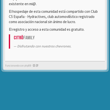
existente en mi@.
El hospedaje de esta comunidad está compartido con Club
C5 España - Hydractives, club automovilístico registrado
como asociación nacional sin ánimo de lucro.
El registro y acceso a esta comunidad es gratuito.
Citrö
Family
Disfrutando con nuestros chevrones.
Funcionando con phpBB -