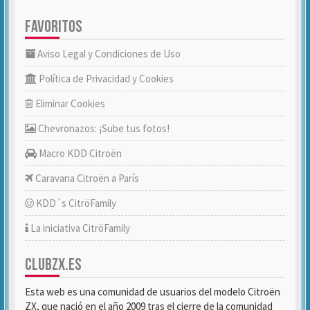
FAVORITOS
Aviso Legal y Condiciones de Uso
Política de Privacidad y Cookies
Eliminar Cookies
Chevronazos: ¡Sube tus fotos!
Macro KDD Citroën
Caravana Citroën a París
KDD´s CitröFamily
La iniciativa CitröFamily
CLUBZX.ES
Esta web es una comunidad de usuarios del modelo Citroën
ZX, que nació en el año 2009 tras el cierre de la comunidad