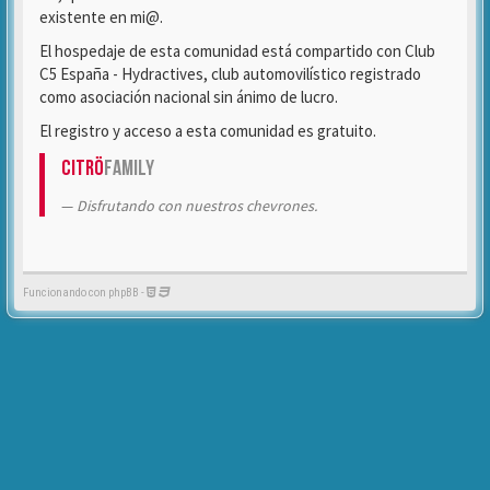
existente en mi@.
El hospedaje de esta comunidad está compartido con Club
C5 España - Hydractives, club automovilístico registrado
como asociación nacional sin ánimo de lucro.
El registro y acceso a esta comunidad es gratuito.
Citrö
Family
Disfrutando con nuestros chevrones.
Funcionando con phpBB -