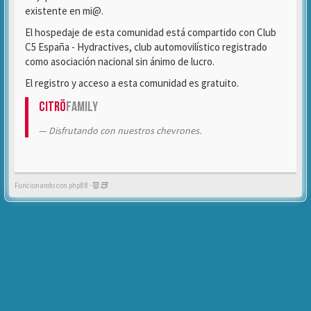
existente en mi@.
El hospedaje de esta comunidad está compartido con Club
C5 España - Hydractives, club automovilístico registrado
como asociación nacional sin ánimo de lucro.
El registro y acceso a esta comunidad es gratuito.
Citrö
Family
Disfrutando con nuestros chevrones.
Funcionando con phpBB -