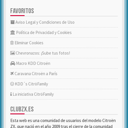
FAVORITOS
Aviso Legal y Condiciones de Uso
Política de Privacidad y Cookies
Eliminar Cookies
Chevronazos: ¡Sube tus fotos!
Macro KDD Citroën
Caravana Citroën a París
KDD´s CitröFamily
La iniciativa CitröFamily
CLUBZX.ES
Esta web es una comunidad de usuarios del modelo Citroën
ZX, que nació en el año 2009 tras el cierre de la comunidad