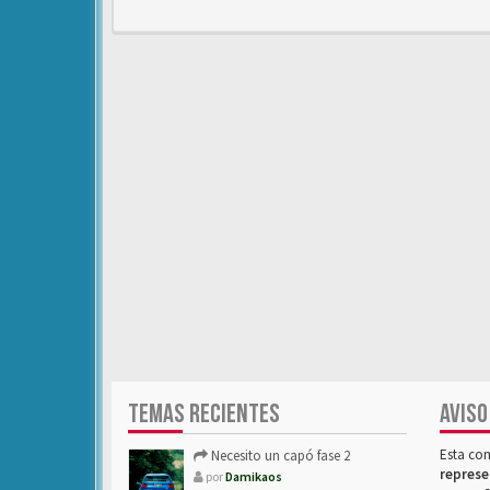
TEMAS RECIENTES
AVISO
Esta co
Necesito un capó fase 2
represe
por
Damikaos