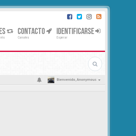
ES
CONTACTO
IDENTIFICARSE
erés
Canales
Esperar
Bienvenido,
Anonymous