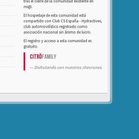
tras el cierre de la comunidad existente en
mi@.
El hospedaje de esta comunidad está
compartido con Club C5 España - Hydractives,
club automovilístico registrado como
asociación nacional sin ánimo de lucro.
El registro y acceso a esta comunidad es
gratuito.
Citrö
Family
Disfrutando con nuestros chevrones.