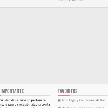
 IMPORTANTE
FAVORITOS
munidad de usuarios
no pertenece,
Aviso Legal y Condiciones de Uso
nta o guarda relación alguna con la