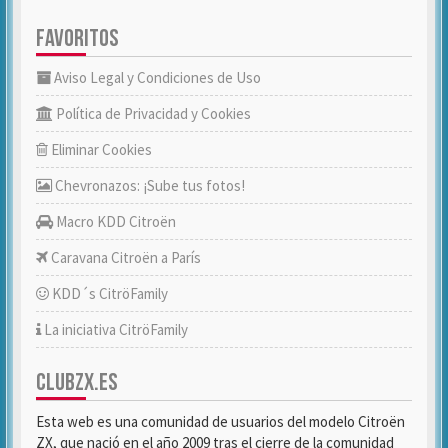
FAVORITOS
Aviso Legal y Condiciones de Uso
Política de Privacidad y Cookies
Eliminar Cookies
Chevronazos: ¡Sube tus fotos!
Macro KDD Citroën
Caravana Citroën a París
KDD´s CitröFamily
La iniciativa CitröFamily
CLUBZX.ES
Esta web es una comunidad de usuarios del modelo Citroën
ZX, que nació en el año 2009 tras el cierre de la comunidad