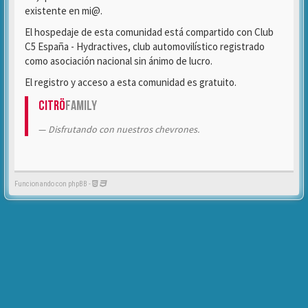
existente en mi@.
El hospedaje de esta comunidad está compartido con Club
C5 España - Hydractives, club automovilístico registrado
como asociación nacional sin ánimo de lucro.
El registro y acceso a esta comunidad es gratuito.
Citrö
Family
Disfrutando con nuestros chevrones.
Funcionando con phpBB -