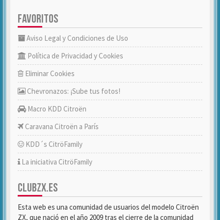
FAVORITOS
Aviso Legal y Condiciones de Uso
Política de Privacidad y Cookies
Eliminar Cookies
Chevronazos: ¡Sube tus fotos!
Macro KDD Citroën
Caravana Citroën a París
KDD´s CitröFamily
La iniciativa CitröFamily
CLUBZX.ES
Esta web es una comunidad de usuarios del modelo Citroën
ZX, que nació en el año 2009 tras el cierre de la comunidad