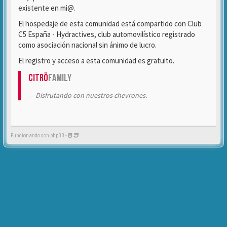
existente en mi@.
El hospedaje de esta comunidad está compartido con Club
C5 España - Hydractives, club automovilístico registrado
como asociación nacional sin ánimo de lucro.
El registro y acceso a esta comunidad es gratuito.
Citrö
Family
Disfrutando con nuestros chevrones.
Funcionando con phpBB -