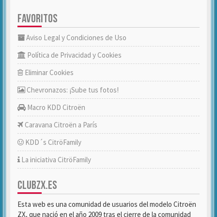
FAVORITOS
Aviso Legal y Condiciones de Uso
Política de Privacidad y Cookies
Eliminar Cookies
Chevronazos: ¡Sube tus fotos!
Macro KDD Citroën
Caravana Citroën a París
KDD´s CitröFamily
La iniciativa CitröFamily
CLUBZX.ES
Esta web es una comunidad de usuarios del modelo Citroën
ZX, que nació en el año 2009 tras el cierre de la comunidad