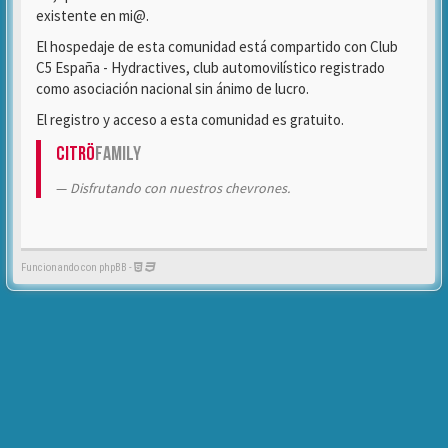
existente en mi@.
El hospedaje de esta comunidad está compartido con Club
C5 España - Hydractives, club automovilístico registrado
como asociación nacional sin ánimo de lucro.
El registro y acceso a esta comunidad es gratuito.
Citrö
Family
Disfrutando con nuestros chevrones.
Funcionando con phpBB -