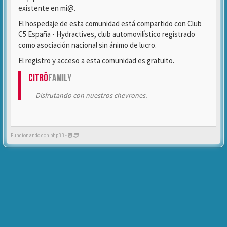
existente en mi@.
El hospedaje de esta comunidad está compartido con Club
C5 España - Hydractives, club automovilístico registrado
como asociación nacional sin ánimo de lucro.
El registro y acceso a esta comunidad es gratuito.
Citrö
Family
Disfrutando con nuestros chevrones.
Funcionando con phpBB -