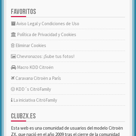
FAVORITOS
Aviso Legal y Condiciones de Uso
Política de Privacidad y Cookies
Eliminar Cookies
Chevronazos: ¡Sube tus fotos!
Macro KDD Citroën
Caravana Citroën a París
KDD´s CitröFamily
La iniciativa CitröFamily
CLUBZX.ES
Esta web es una comunidad de usuarios del modelo Citroën
ZX, que nació en el año 2009 tras el cierre de la comunidad