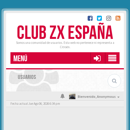
CLUB ZX ESPAÑA
Somos una comunidad de usuarios. Esta web no pertenece ni representa a
Citroën.
MENÚ
USUARIOS
Bienvenido,
Anonymous
Fecha actual Jue Ago 06, 2026 6:34 pm