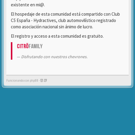
existente en mi@.
El hospedaje de esta comunidad está compartido con Club
C5 España - Hydractives, club automovilístico registrado
como asociación nacional sin ánimo de lucro.
El registro y acceso a esta comunidad es gratuito.
Citrö
Family
Disfrutando con nuestros chevrones.
Funcionando con phpBB -