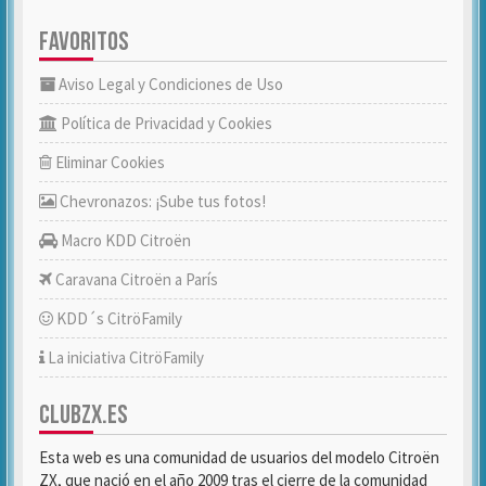
FAVORITOS
Aviso Legal y Condiciones de Uso
Política de Privacidad y Cookies
Eliminar Cookies
Chevronazos: ¡Sube tus fotos!
Macro KDD Citroën
Caravana Citroën a París
KDD´s CitröFamily
La iniciativa CitröFamily
CLUBZX.ES
Esta web es una comunidad de usuarios del modelo Citroën
ZX, que nació en el año 2009 tras el cierre de la comunidad