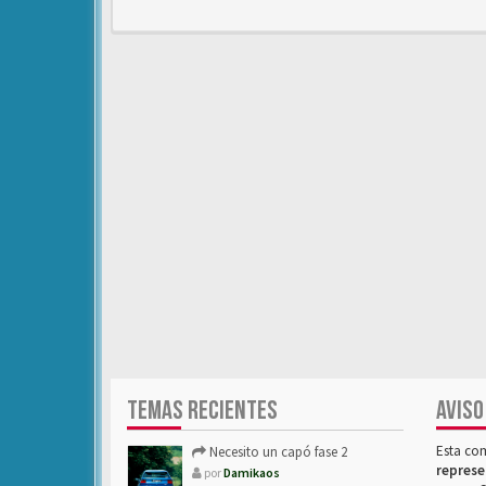
TEMAS RECIENTES
AVISO
Esta co
Necesito un capó fase 2
represe
por
Damikaos