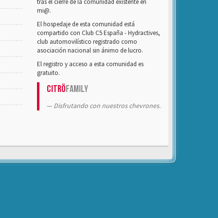
tras el cierre de la comunidad existente en
mi@.
El hospedaje de esta comunidad está
compartido con Club C5 España - Hydractives,
club automovilístico registrado como
asociación nacional sin ánimo de lucro.
El registro y acceso a esta comunidad es
gratuito.
Citrö
Family
Disfrutando con nuestros chevrones.