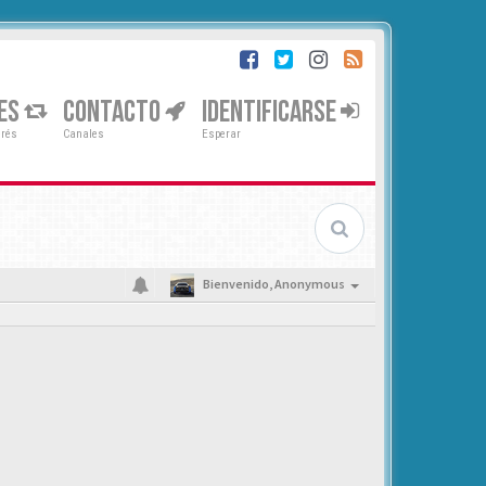
ES
CONTACTO
IDENTIFICARSE
erés
Canales
Esperar
Bienvenido,
Anonymous