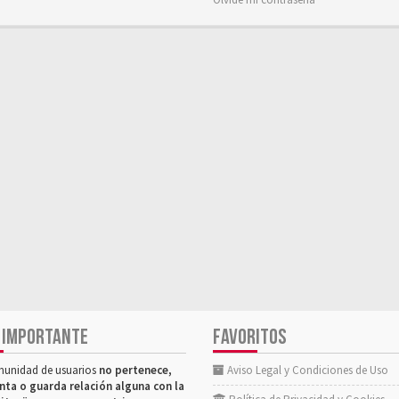
 IMPORTANTE
FAVORITOS
munidad de usuarios
no pertenece,
Aviso Legal y Condiciones de Uso
nta o guarda relación alguna con la