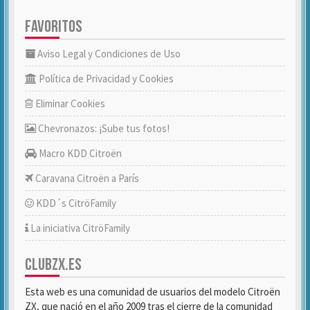
FAVORITOS
Aviso Legal y Condiciones de Uso
Política de Privacidad y Cookies
Eliminar Cookies
Chevronazos: ¡Sube tus fotos!
Macro KDD Citroën
Caravana Citroën a París
KDD´s CitröFamily
La iniciativa CitröFamily
CLUBZX.ES
Esta web es una comunidad de usuarios del modelo Citroën
ZX, que nació en el año 2009 tras el cierre de la comunidad