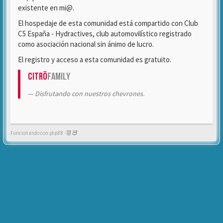
existente en mi@.
El hospedaje de esta comunidad está compartido con Club
C5 España - Hydractives, club automovilístico registrado
como asociación nacional sin ánimo de lucro.
El registro y acceso a esta comunidad es gratuito.
Citrö
Family
Disfrutando con nuestros chevrones.
Funcionando con phpBB -