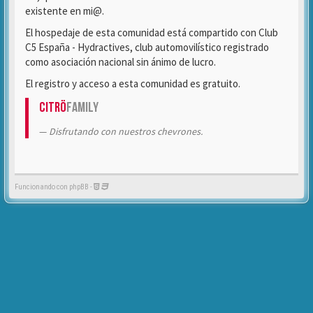
existente en mi@.
El hospedaje de esta comunidad está compartido con Club
C5 España - Hydractives, club automovilístico registrado
como asociación nacional sin ánimo de lucro.
El registro y acceso a esta comunidad es gratuito.
Citrö
Family
Disfrutando con nuestros chevrones.
Funcionando con phpBB -