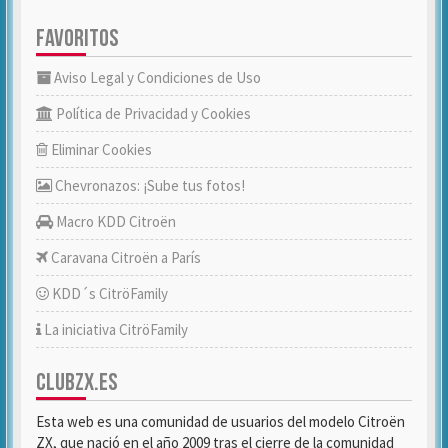
FAVORITOS
Aviso Legal y Condiciones de Uso
Política de Privacidad y Cookies
Eliminar Cookies
Chevronazos: ¡Sube tus fotos!
Macro KDD Citroën
Caravana Citroën a París
KDD´s CitröFamily
La iniciativa CitröFamily
CLUBZX.ES
Esta web es una comunidad de usuarios del modelo Citroën
ZX, que nació en el año 2009 tras el cierre de la comunidad