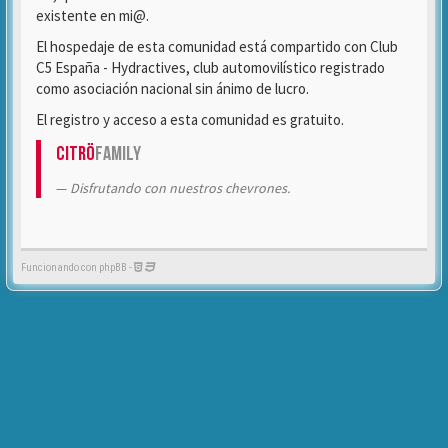
existente en mi@.
El hospedaje de esta comunidad está compartido con Club
C5 España - Hydractives, club automovilístico registrado
como asociación nacional sin ánimo de lucro.
El registro y acceso a esta comunidad es gratuito.
Citrö
Family
Disfrutando con nuestros chevrones.
Funcionando con phpBB -