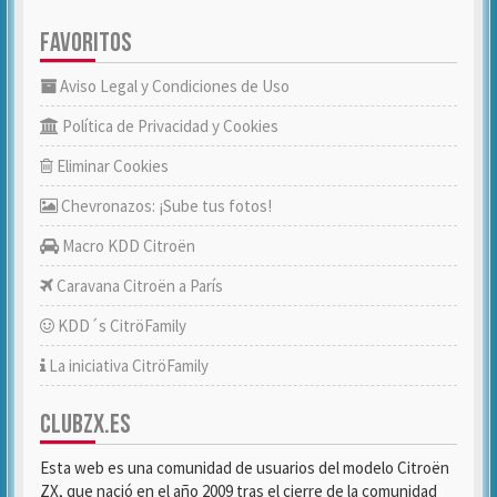
FAVORITOS
Aviso Legal y Condiciones de Uso
Política de Privacidad y Cookies
Eliminar Cookies
Chevronazos: ¡Sube tus fotos!
Macro KDD Citroën
Caravana Citroën a París
KDD´s CitröFamily
La iniciativa CitröFamily
CLUBZX.ES
Esta web es una comunidad de usuarios del modelo Citroën
ZX, que nació en el año 2009 tras el cierre de la comunidad