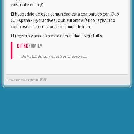
existente en mi@.
El hospedaje de esta comunidad está compartido con Club
C5 España - Hydractives, club automovilístico registrado
como asociación nacional sin ánimo de lucro.
El registro y acceso a esta comunidad es gratuito.
Citrö
Family
Disfrutando con nuestros chevrones.
Funcionando con phpBB -