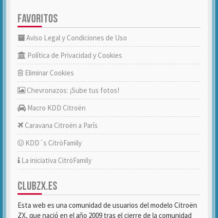
FAVORITOS
Aviso Legal y Condiciones de Uso
Política de Privacidad y Cookies
Eliminar Cookies
Chevronazos: ¡Sube tus fotos!
Macro KDD Citroën
Caravana Citroën a París
KDD´s CitröFamily
La iniciativa CitröFamily
CLUBZX.ES
Esta web es una comunidad de usuarios del modelo Citroën
ZX, que nació en el año 2009 tras el cierre de la comunidad