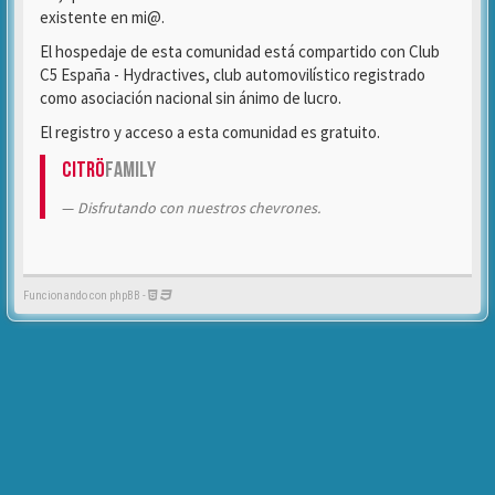
existente en mi@.
El hospedaje de esta comunidad está compartido con Club
C5 España - Hydractives, club automovilístico registrado
como asociación nacional sin ánimo de lucro.
El registro y acceso a esta comunidad es gratuito.
Citrö
Family
Disfrutando con nuestros chevrones.
Funcionando con phpBB -