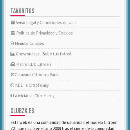
FAVORITOS
Aviso Legal y Condiciones de Uso
Política de Privacidad y Cookies
Eliminar Cookies
Chevronazos: ¡Sube tus fotos!
Macro KDD Citroën
Caravana Citroën a París
KDD´s CitröFamily
La iniciativa CitröFamily
CLUBZX.ES
Esta web es una comunidad de usuarios del modelo Citroën
ZX, que nació en el año 2009 tras el cierre de la comunidad