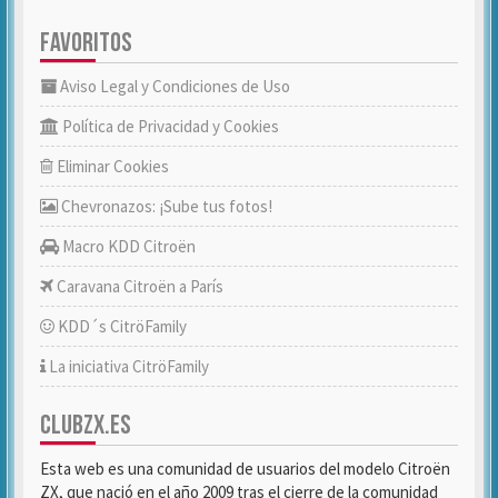
FAVORITOS
Aviso Legal y Condiciones de Uso
Política de Privacidad y Cookies
Eliminar Cookies
Chevronazos: ¡Sube tus fotos!
Macro KDD Citroën
Caravana Citroën a París
KDD´s CitröFamily
La iniciativa CitröFamily
CLUBZX.ES
Esta web es una comunidad de usuarios del modelo Citroën
ZX, que nació en el año 2009 tras el cierre de la comunidad