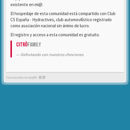
existente en mi@.
El hospedaje de esta comunidad está compartido con Club
C5 España - Hydractives, club automovilístico registrado
como asociación nacional sin ánimo de lucro.
El registro y acceso a esta comunidad es gratuito.
Citrö
Family
Disfrutando con nuestros chevrones.
Funcionando con phpBB -