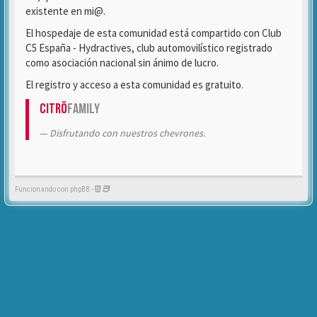
existente en mi@.
El hospedaje de esta comunidad está compartido con Club
C5 España - Hydractives, club automovilístico registrado
como asociación nacional sin ánimo de lucro.
El registro y acceso a esta comunidad es gratuito.
Citrö
Family
Disfrutando con nuestros chevrones.
Funcionando con phpBB -