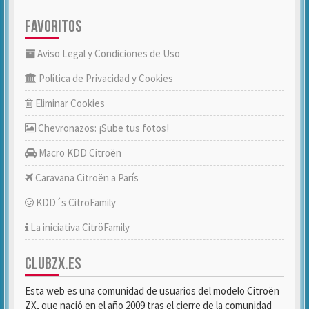
FAVORITOS
Aviso Legal y Condiciones de Uso
Política de Privacidad y Cookies
Eliminar Cookies
Chevronazos: ¡Sube tus fotos!
Macro KDD Citroën
Caravana Citroën a París
KDD´s CitröFamily
La iniciativa CitröFamily
CLUBZX.ES
Esta web es una comunidad de usuarios del modelo Citroën
ZX, que nació en el año 2009 tras el cierre de la comunidad