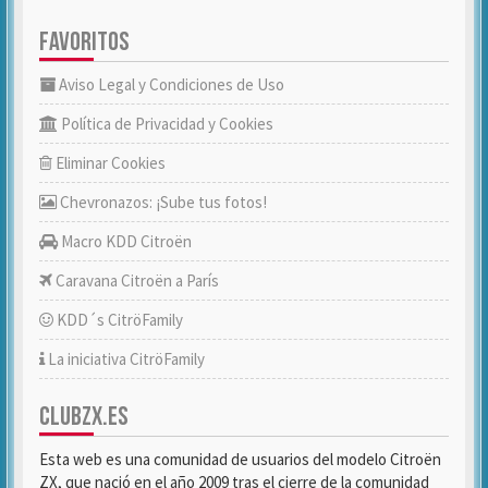
FAVORITOS
Aviso Legal y Condiciones de Uso
Política de Privacidad y Cookies
Eliminar Cookies
Chevronazos: ¡Sube tus fotos!
Macro KDD Citroën
Caravana Citroën a París
KDD´s CitröFamily
La iniciativa CitröFamily
CLUBZX.ES
Esta web es una comunidad de usuarios del modelo Citroën
ZX, que nació en el año 2009 tras el cierre de la comunidad