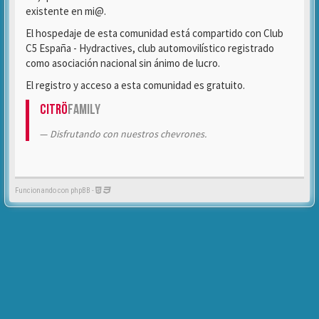
existente en mi@.
El hospedaje de esta comunidad está compartido con Club
C5 España - Hydractives, club automovilístico registrado
como asociación nacional sin ánimo de lucro.
El registro y acceso a esta comunidad es gratuito.
Citrö
Family
Disfrutando con nuestros chevrones.
Funcionando con phpBB -